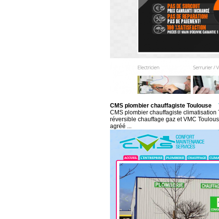
CMS plombier chauffagiste Toulouse
CMS plombier chauffagiste climatisation T
réversible chauffage gaz et VMC Toulouse
agréé ...