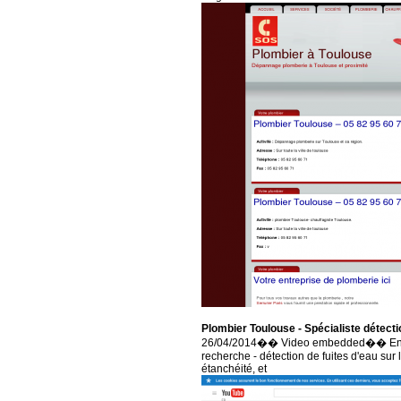
Plombier Toulouse - Spécialiste détect
26/04/2014�� Video embedded�� Entre
recherche - détection de fuites d'eau sur l
étanchéité, et