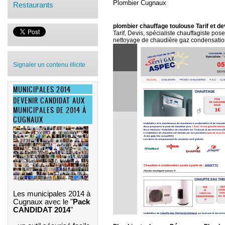
Plombier Cugnaux
Restaurants
plombier chauffage toulouse Tarif et d
Tarif, Devis, spécialiste chauffagiste pos
nettoyage de chaudière gaz condensatio
Signaler un contenu illicite
MUNICIPALES 2014
DEVENIR CANDIDAT AUX
MUNICIPALES DE 2014 À
CUGNAUX
Les municipales 2014 à
Cugnaux avec le "
Pack
CANDIDAT 2014
"