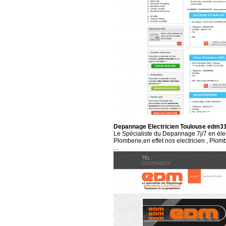
Depannage Electricien Toulouse edm3
Le Spécialiste du Depannage 7j/7 en élect
Plomberie,en effet nos electricien , Plombi
...